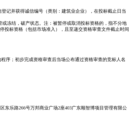
信登记并获得诚信编号（类别：建筑业企业），在投标截止日当
管或冻结，破产状态。注：被暂停或取消投标资格的，指不分地
停投标资格（包括市场准入），且至递交资格审查文件截止时间
标的程序；初步完成资格审查后当场公布通过资格审查的竞标人名
社区东乐路266号万邦商业广场2座403广东顺智博项目管理有限公