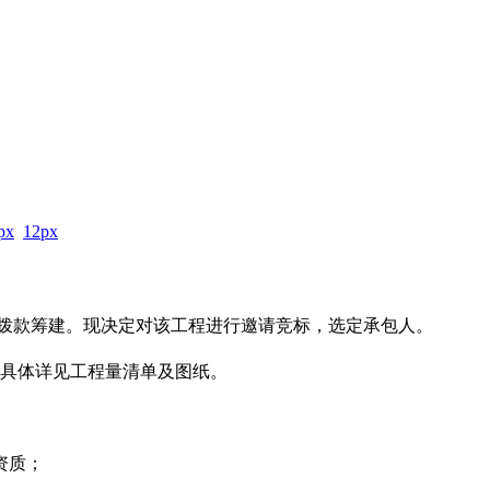
px
12px
拨款筹建。现决定对该工程进行邀请竞标，选定承包人。
,具体详见工程量清单及图纸。
资质；