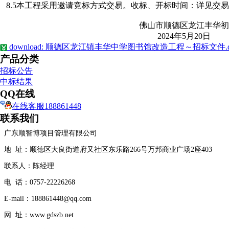
8.5本工程采用邀请竞标方式交易。收标、开标时间：详见交
佛山市顺德区龙江丰华初级
2024年5月20日
download: 顺德区龙江镇丰华中学图书馆改造工程～招标文件.d
产品分类
招标公告
中标结果
QQ在线
在线客服188861448
联系我们
广东顺智博项目管理有限公司
地 址：顺德区大良街道府又社区东乐路266号万邦商业广场2座403
联系人：陈经理
电 话：0757-22226268
E-mail：188861448@qq.com
网 址：www.gdszb.net