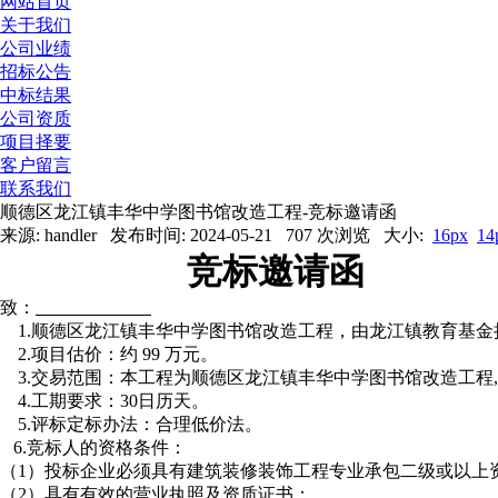
网站首页
关于我们
公司业绩
招标公告
中标结果
公司资质
项目择要
客户留言
联系我们
顺德区龙江镇丰华中学图书馆改造工程-竞标邀请函
来源: handler 发布时间: 2024-05-21 707 次浏览 大小:
16px
14
竞标邀请函
致：
1.顺德区龙江镇丰华中学图书馆改造工程，由龙江镇教育基金
2.项目估价：约 99 万元。
3.交易范围：本工程为顺德区龙江镇丰华中学图书馆改造工程
4.工期要求：30日历天。
5.评标定标办法：合理低价法。
6.竞标人的资格条件：
（1）投标企业必须具有建筑装修装饰工程专业承包二级或以上
（2）具有有效的营业执照及资质证书；