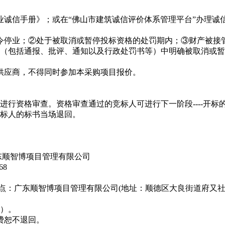
业诚信手册》；或在“佛山市建筑诚信评价体系管理平台”办理诚
令停业；②处于被取消或暂停投标资格的处罚期内；③财产被接
（包括通报、批评、通知以及行政处罚书等）中明确被取消或暂
供应商，不得同时参加本采购项目报价。
进行资格审查。资格审查通过的竞标人可进行下一阶段----开
标人的标书当场退回。
。
东顺智博项目管理有限公司
68
0止，地点：广东顺智博项目管理有限公司(地址：顺德区大良街道府又
份）。
费恕不退回。