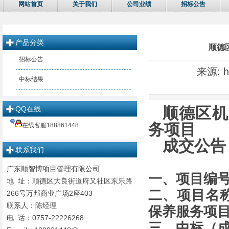
网站首页
关于我们
公司业绩
招标公告
产品分类
顺德
招标公告
来源: 
中标结果
顺德区机
QQ在线
务项目
在线客服188861448
成交
公告
联系我们
广东顺智博项目管理有限公司
一、项目编
地 址：顺德区大良街道府又社区东乐路
二、项目名
266号万邦商业广场2座403
联系人：陈经理
保养服务项
电 话：0757-22226268
三、中标（