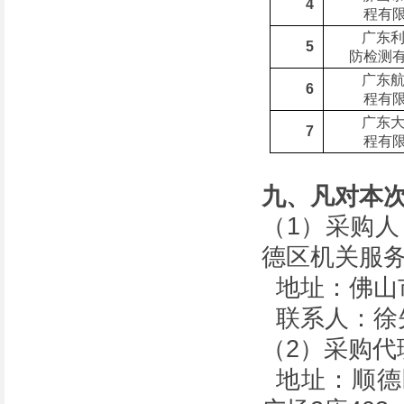
4
程有
广东
5
防检测
广东
6
程有
广东
7
程有
九、凡对本
（1）
采购人
德区机关服
地址：佛山
联系人：徐
（2）
采购代
地址：顺德