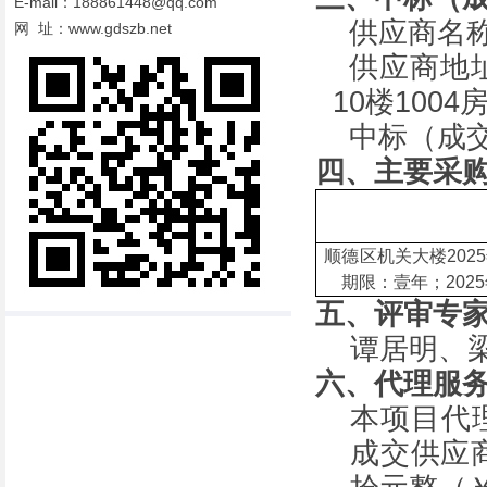
E-mail：188861448@qq.com
供应商名
网 址：www.gdszb.net
供应商地
10楼1004
中标（成
四、主要采
顺德区机关大楼202
5
期限：壹年；202
5
五、评审专
谭居明、
六、代理服
本项目代
成交供应